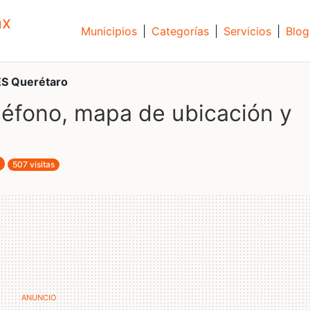
mx
Municipios
|
Categorías
|
Servicios
|
Blog
S Querétaro
éfono, mapa de ubicación y
507 visitas