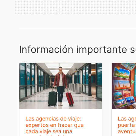
Información importante s
las agencias de viaje:
las agencias de viaje: tu
expertos en hacer que
puerta
cada viaje sea una
aventu