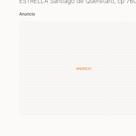
ESTRELLA Santiago de Querétaro, cp
76
Anuncio