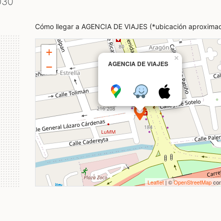
030
Cómo llegar a AGENCIA DE VIAJES (*ubicación aproxima
+
×
AGENCIA DE VIAJES
−
Leaflet
| ©
OpenStreetMap
con