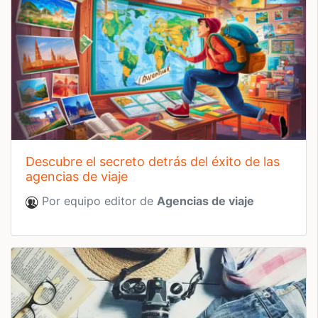
descubre el secreto detrás del éxito de las
agencias de viaje
Por equipo editor de
Agencias de viaje