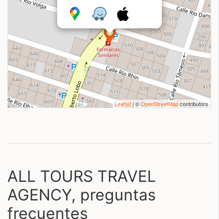
Leaflet
| ©
OpenStreetMap
contributors
ALL TOURS TRAVEL
AGENCY, preguntas
frecuentes