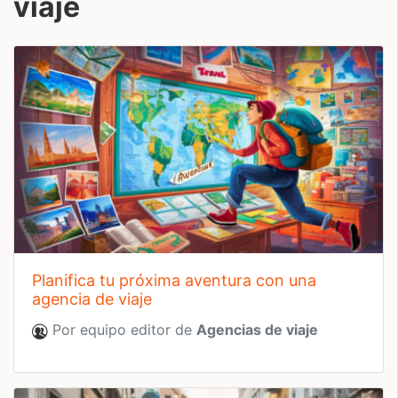
viaje
planifica tu próxima aventura con una
agencia de viaje
Por equipo editor de
Agencias de viaje