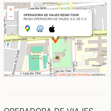
+
×
OPERADORA DE VIAJES REGIO TOUR
−
REGIO OPERADORA DE VIAJES, S.A. DE C.V.
Leaflet
| ©
OpenStreetMap
contributors