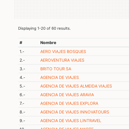
Displaying 1-20 of 60 results.
#
Nombre
1.-
AERO VIAJES BOSQUES
2.-
AEROVENTURA VIAJES
3.-
BRITO TOUR SA
4.-
AGENCIA DE VIAJES
5.-
AGENCIA DE VIAJES ALMEIDA VIAJES
6.-
AGENCIA DE VIAJES ARAVIA
7.-
AGENCIA DE VIAJES EXPLORA
8.-
AGENCIA DE VIAJES INNOVATOURS
9.-
AGENCIA DE VIAJES LINTRAVEL