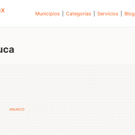
mx
Municipios
|
Categorías
|
Servicios
|
Blog
uca