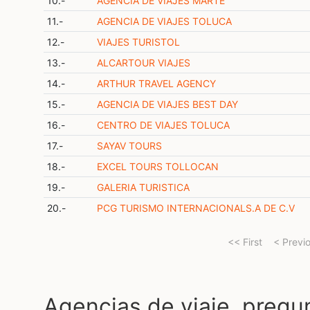
10.-
AGENCIA DE VIAJES MARTE
11.-
AGENCIA DE VIAJES TOLUCA
12.-
VIAJES TURISTOL
13.-
ALCARTOUR VIAJES
14.-
ARTHUR TRAVEL AGENCY
15.-
AGENCIA DE VIAJES BEST DAY
16.-
CENTRO DE VIAJES TOLUCA
17.-
SAYAV TOURS
18.-
EXCEL TOURS TOLLOCAN
19.-
GALERIA TURISTICA
20.-
PCG TURISMO INTERNACIONALS.A DE C.V
<< First
< Previ
Agencias de viaje, pregu